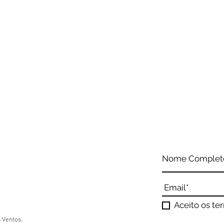
Aceito os te
 Ventos.