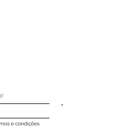
>
rmos e condições